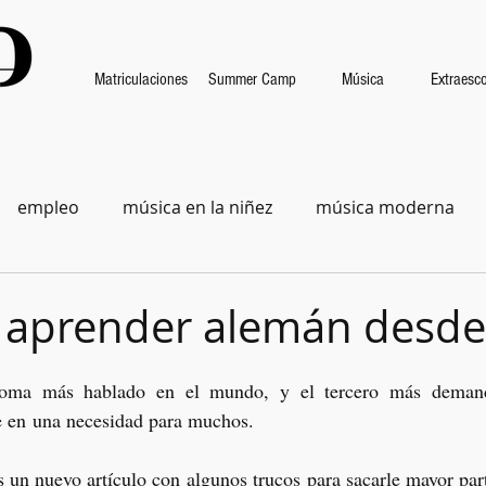
Matriculaciones
Summer Camp
Música
Extraesco
empleo
música en la niñez
música moderna
 aprender alemán desde
ioma más hablado en el mundo, y el tercero más demand
e en una necesidad para muchos. 
 un nuevo artículo con algunos trucos para sacarle mayor part