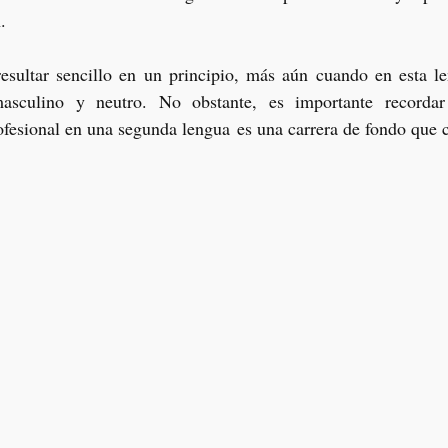
.
sultar sencillo en un principio, más aún cuando en esta len
asculino y neutro. No obstante, es importante recordar
fesional en una segunda lengua es una carrera de fondo que co