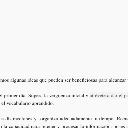
os algunas ideas que pueden ser beneficiosas para alcanzar t
l primer día. Supera la vergüenza inicial y 
atrévete a dar el p
 el vocabulario aprendido. 
las distracciones y  organiza adecuadamente tu tiempo. Recue
n la capacidad para retener y procesar la información, no es