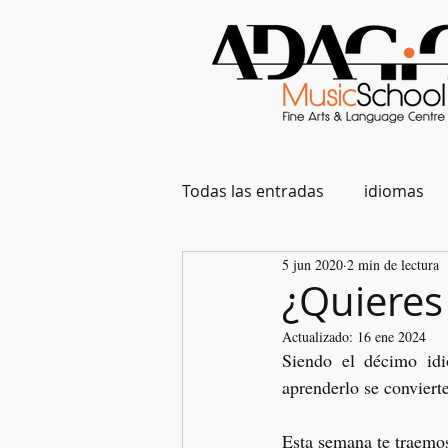
Todas las entradas
idiomas
5 jun 2020
2 min de lectura
¿Quieres
Actualizado:
16 ene 2024
Siendo el décimo id
aprenderlo se conviert
Esta semana te traemos