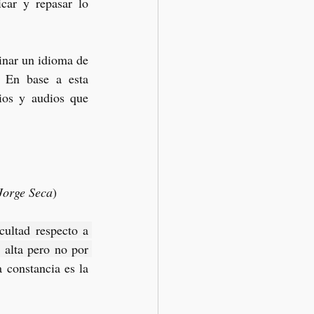
car y repasar lo 
nar un idioma de 
 En base a esta 
ios y audios que 
Jorge Seca
)
ultad respecto a 
alta pero no por 
 constancia es la 