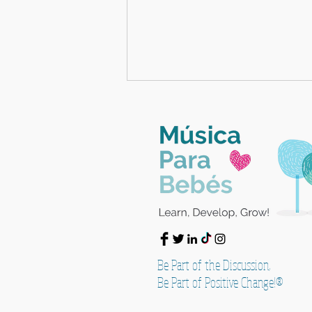
English & Music Summer
Camp 2026
Be Part of the Discussion,
Be Part of Positive Change!®