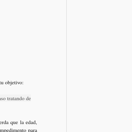
u objetivo:
aso tratando de
rda que la edad, 
 impedimento para 