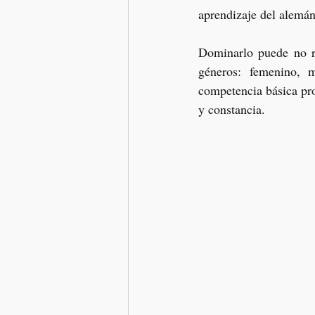
aprendizaje del alemán
Dominarlo puede no re
géneros: femenino, m
competencia básica pro
y constancia. 