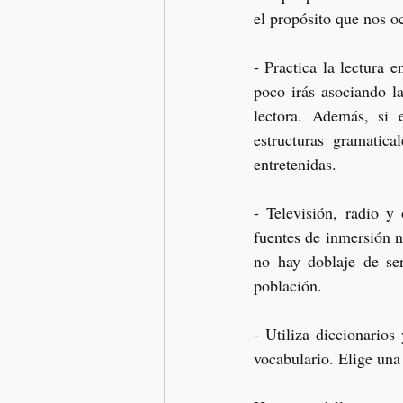
el propósito que nos o
- Practica la lectura e
poco irás asociando la
lectora. Además, si 
estructuras gramatic
entretenidas. 
- Televisión, radio y
fuentes de inmersión n
no hay doblaje de ser
población.
- Utiliza diccionarios
vocabulario. Elige una 