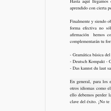
Hasta aquí llegamos c
aprendido con cierta p
Finalmente y siendo ob
forma efectiva no só
afirmación  hemos con
complementarán tu fo
- Gramática básica del
- Deutsch Kompakt - C
- Das kannst du laut s
En general, para los 
otros idiomas como el
ello debemos perder la
clave del éxito. ¡No te