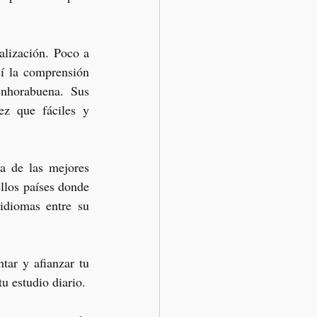
alización. Poco a 
í la comprensión 
nhorabuena. Sus 
z que fáciles y 
a de las mejores 
los países donde 
idiomas entre su 
tar y afianzar tu 
u estudio diario.