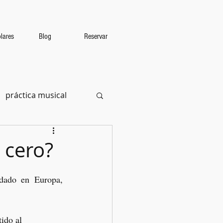
lares
Blog
Reservar
práctica musical
 cero?
ado en Europa, 
ido al 