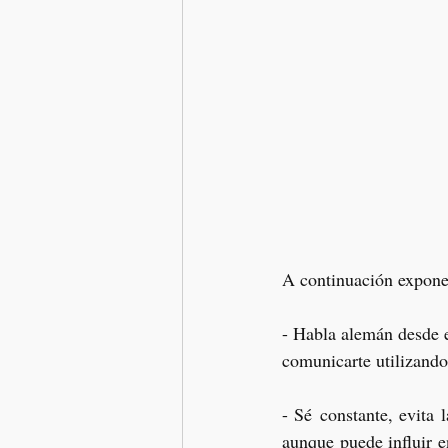
A continuación exponem
- Habla alemán desde e
comunicarte utilizando
- Sé constante, evita 
aunque puede influir e