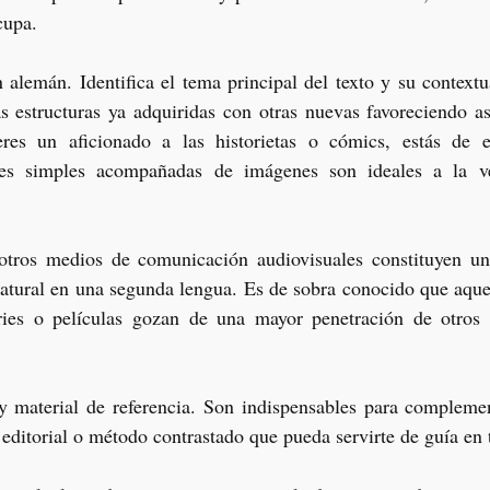
cupa.  
n alemán. Identifica el tema principal del texto y su contextu
s estructuras ya adquiridas con otras nuevas favoreciendo as
eres un aficionado a las historietas o cómics, estás de e
ales simples acompañadas de imágenes son ideales a la ve
 otros medios de comunicación audiovisuales constituyen un
atural en una segunda lengua. Es de sobra conocido que aquel
ies o películas gozan de una mayor penetración de otros 
 y material de referencia. Son indispensables para complemen
editorial o método contrastado que pueda servirte de guía en t