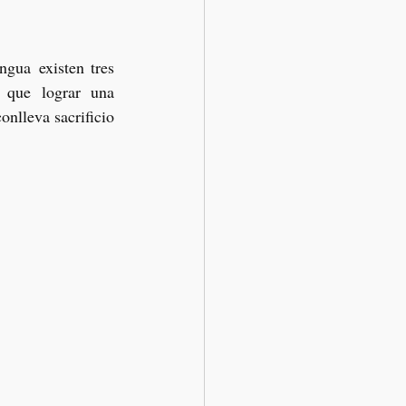
gua existen tres 
 que lograr una 
nlleva sacrificio 