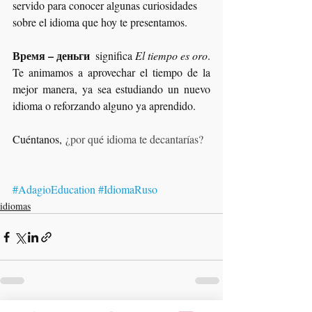
servido para conocer algunas curiosidades 
sobre el idioma que hoy te presentamos. 
Время – деньги
  significa
 El tiempo es oro
. 
Te animamos a aprovechar el tiempo de la 
mejor manera, ya sea estudiando un nuevo 
idioma o reforzando alguno ya aprendido. 
Cuéntanos, 
¿por qué idioma te decantarías? 
#AdagioEducation
#IdiomaRuso
idiomas