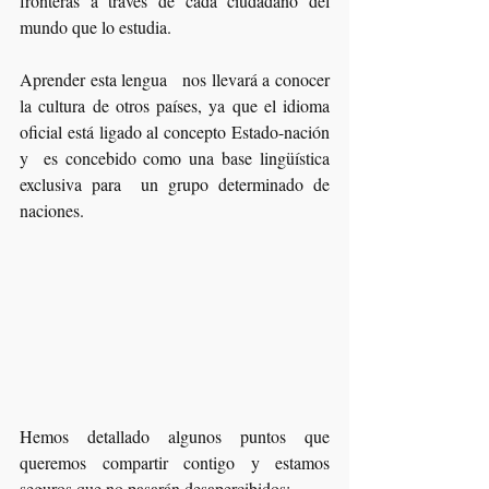
fronteras a través de cada ciudadano del 
mundo que lo estudia. 
Aprender esta lengua   nos llevará a conocer 
la cultura de otros países, ya que el idioma 
oficial está ligado al concepto Estado-nación 
y  es concebido como una base lingüística 
exclusiva para  un grupo determinado de 
naciones. 
Hemos detallado algunos puntos que 
queremos compartir contigo y estamos 
seguros que no pasarán desapercibidos: