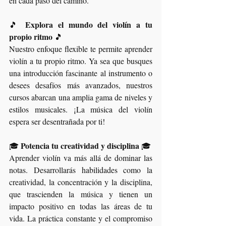
en cada paso del camino.
Explora el mundo del violín a tu 
🎵 
propio ritmo
 🎵
Nuestro enfoque flexible te permite aprender 
violín a tu propio ritmo. Ya sea que busques 
una introducción fascinante al instrumento o 
desees desafíos más avanzados, nuestros 
cursos abarcan una amplia gama de niveles y 
estilos musicales. ¡La música del violín 
espera ser desentrañada por ti!
Potencia tu creatividad y disciplina
🎓 
 🎓
Aprender violín va más allá de dominar las 
notas. Desarrollarás habilidades como la 
creatividad, la concentración y la disciplina, 
que trascienden la música y tienen un 
impacto positivo en todas las áreas de tu 
vida. La práctica constante y el compromiso 