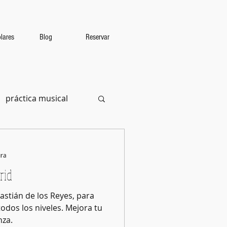
lares
Blog
Reservar
práctica musical
ura
rid
astián de los Reyes, para
odos los niveles. Mejora tu
nza.