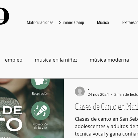
Matriculaciones
Summer Camp
Música
Extraesco
empleo
música en la niñez
música moderna
-
24 nov 2024
2 min de lect
Clases de Canto en Mad
Clases de canto en San Seb
adolescentes y adultos de t
técnica vocal y gana confia